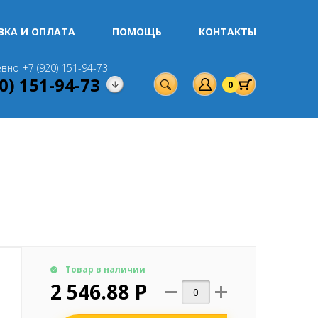
ВКА И ОПЛАТА
ПОМОЩЬ
КОНТАКТЫ
вно +7 (920) 151-94-73
0) 151-94-73
0
Товар в наличии
2 546.88 Р