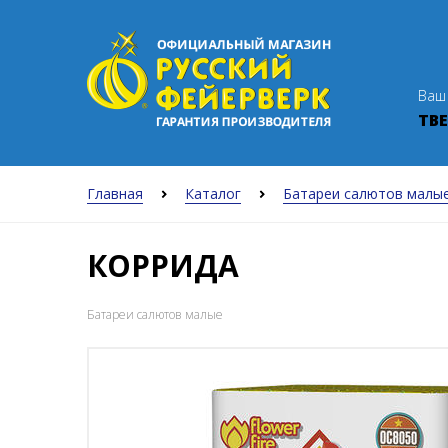
Ваш
ТВЕ
Главная
Каталог
Батареи салютов малы
КОРРИДА
Батареи салютов малые