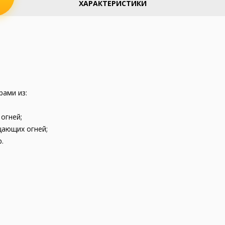
ХАРАКТЕРИСТИКИ
рами из:
огней;
цающих огней;
.