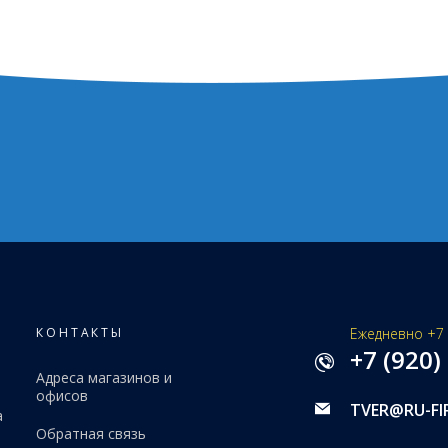
КОНТАКТЫ
Ежедневно +7 
+7 (920)
Адреса магазинов и
офисов
TVER@RU-FI
а
Обратная связь