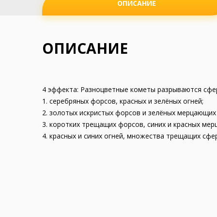
ОПИСАНИЕ
ОПИСАНИЕ
4 эффекта: Разноцветные кометы разрываются сфе
1. серебряных форсов, красных и зелёных огней;
2. золотых искристых форсов и зелёных мерцающих 
3. коротких трещащих форсов, синих и красных мер
4. красных и синих огней, множества трещащих сфер