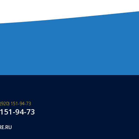
(920) 151-94-73
 151-94-73
RE.RU