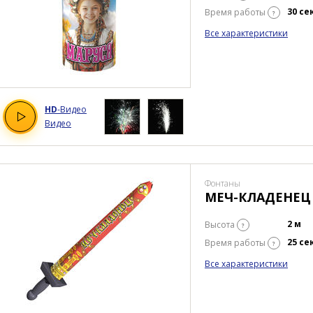
30 се
Время работы
?
Все характеристики
HD
-Видео
Видео
Фонтаны
МЕЧ-КЛАДЕНЕЦ
2 м
Высота
?
25 се
Время работы
?
Все характеристики