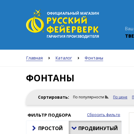
Ваш
ТВЕ
Главная
Каталог
Фонтаны
ФОНТАНЫ
Сортировать:
По популярности
По цене
П
ФИЛЬТР ПОДБОРА
Сбросить фильтр
ПРОСТОЙ
ПРОДВИНУТЫЙ