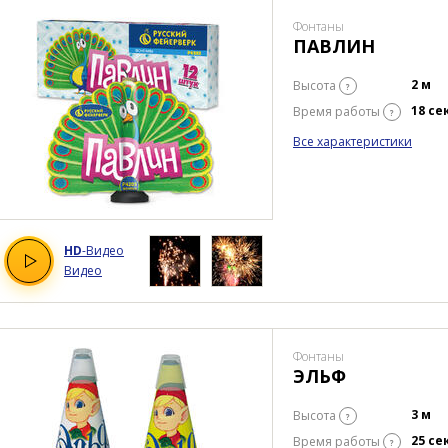
Фонтаны
ПАВЛИН
2 м
Высота
?
18 се
Время работы
?
Все характеристики
HD
-Видео
Видео
Фонтаны
ЭЛЬФ
3 м
Высота
?
25 се
Время работы
?