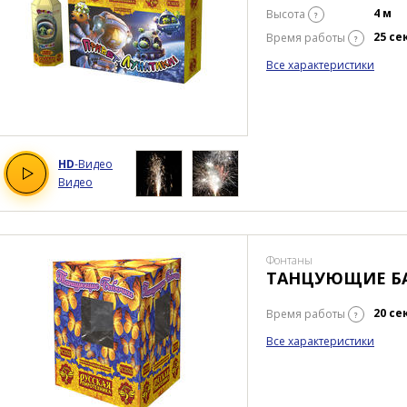
4 м
Высота
?
25 се
Время работы
?
Все характеристики
HD
-Видео
Видео
Фонтаны
ТАНЦУЮЩИЕ Б
20 се
Время работы
?
Все характеристики