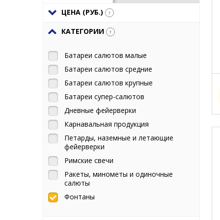
ЦЕНА (РУБ.)
?
КАТЕГОРИИ
?
Батареи салютов малые
Батареи салютов средние
Батареи салютов крупные
Батареи супер-салютов
Дневные фейерверки
Карнавальная продукция
Петарды, наземные и летающие
фейерверки
Римские свечи
Ракеты, минометы и одиночные
салюты
Фонтаны