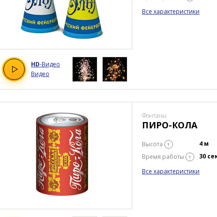
Все характеристики
HD
-Видео
Видео
Фонтаны
ПИРО-КОЛА
4 м
Высота
?
30 се
Время работы
?
Все характеристики