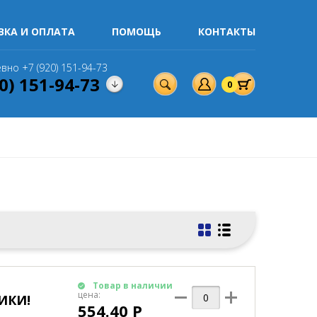
ВКА И ОПЛАТА
ПОМОЩЬ
КОНТАКТЫ
вно +7 (920) 151-94-73
0) 151-94-73
0
Товар в наличии
цена:
ИКИ!
554.40 Р