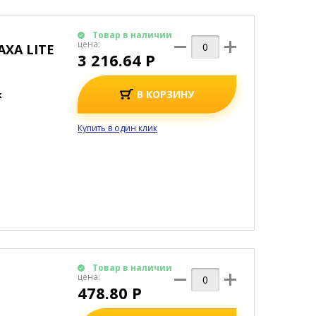
Товар в наличии
цена:
ХА LITE
3 216.64 Р
В КОРЗИНУ
к
Купить в один клик
Товар в наличии
цена:
478.80 Р