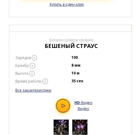
Товар в наличии
цена:
4 760 Р
В КОРЗИНУ
Купить в один клик