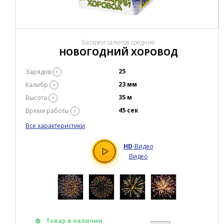
Батареи салютов средние
НОВОГОДНИЙ ХОРОВОД
25
Зарядов
?
23 мм
Калибр
?
35 м
Высота
?
45 сек
Время работы
?
Все характеристики
HD
-Видео
Видео
Товар в наличии