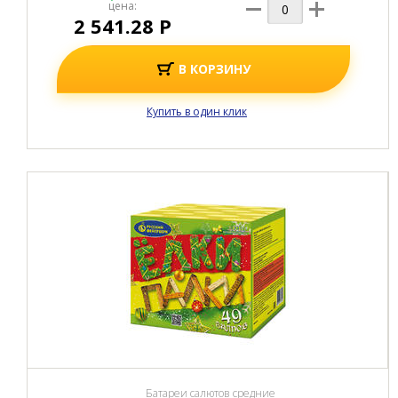
цена:
2 541.28 Р
В КОРЗИНУ
Купить в один клик
Батареи салютов средние