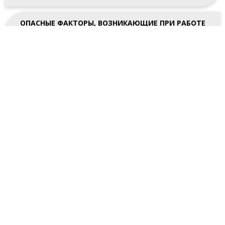
ТЕХНИКА БЕЗОПАСНОСТИ
ПРАВИЛА ХОРОШЕГО ФЕЙЕРВЕРКА
ИНТЕРЕСНАЯ СТАТИСТИКА
БЕЗОПАСНОСТЬ ФЕЙЕРВЕРКОВ