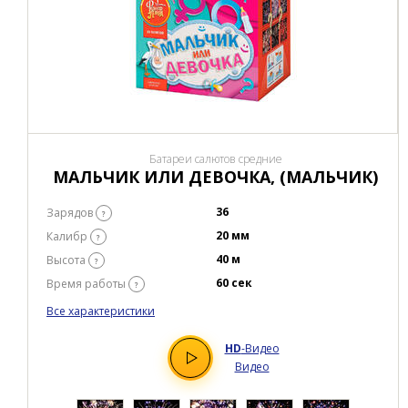
Батареи салютов средние
МАЛЬЧИК ИЛИ ДЕВОЧКА, (МАЛЬЧИК)
36
Зарядов
?
20 мм
Калибр
?
40 м
Высота
?
60 сек
Время работы
?
Все характеристики
HD
-Видео
Видео