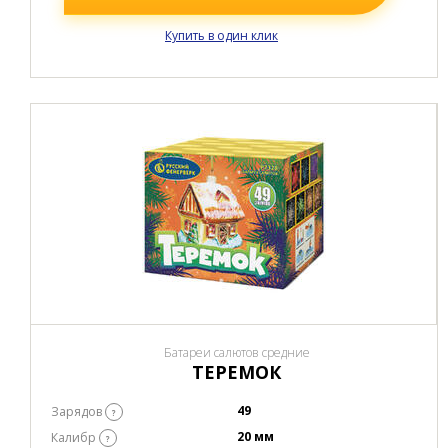
Купить в один клик
Батареи салютов средние
ТЕРЕМОК
49
Зарядов
?
20 мм
Калибр
?