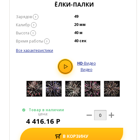
ЁЛКИ-ПАЛКИ
49
Зарядов
?
20 мм
Калибр
?
40 м
Высота
?
40 сек
Время работы
?
Все характеристики
HD
-Видео
Видео
Товар в наличии
цена:
4 416.16 Р
В КОРЗИНУ