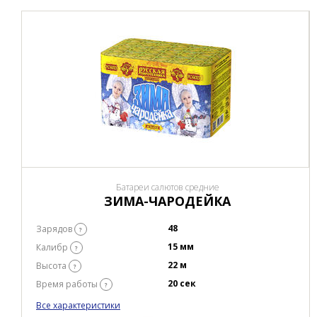
Батареи салютов средние
ЗИМА-ЧАРОДЕЙКА
48
Зарядов
?
15 мм
Калибр
?
22 м
Высота
?
20 сек
Время работы
?
Все характеристики