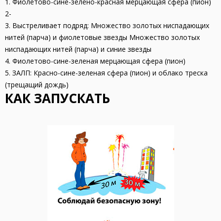
1. Фиолетово-сине-зелено-красная мерцающая сфера (пион)
2-
3. Выстреливает подряд: Множество золотых ниспадающих
нитей (парча) и фиолетовые звезды Множество золотых
ниспадающих нитей (парча) и синие звезды
4. Фиолетово-сине-зеленая мерцающая сфера (пион)
5. ЗАЛП: Красно-сине-зеленая сфера (пион) и облако треска
(трещащий дождь)
КАК ЗАПУСКАТЬ