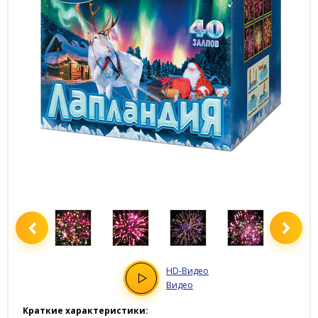
HD
-Видео
Видео
Краткие характеристики: