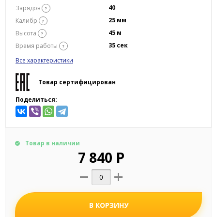
40
Зарядов
?
25 мм
Калибр
?
45 м
Высота
?
35 сек
Время работы
?
Все характеристики
Товар сертифицирован
Поделиться:
Товар в наличии
7 840 Р
В КОРЗИНУ