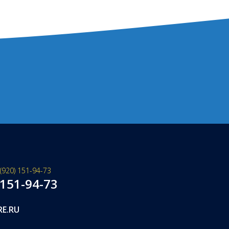
(920) 151-94-73
 151-94-73
RE.RU