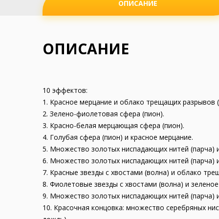
ОПИСАНИЕ
ОПИСАНИЕ
10 эффектов:
1. Красное мерцание и облако трещащих разрывов 
2. Зелено-фиолетовая сфера (пион).
3. Красно-белая мерцающая сфера (пион).
4. Голубая сфера (пион) и красное мерцание.
5. Множество золотых ниспадающих нитей (парча) 
6. Множество золотых ниспадающих нитей (парча) 
7. Красные звезды с хвостами (волна) и облако тр
8. Фиолетовые звезды с хвостами (волна) и зеленое
9. Множество золотых ниспадающих нитей (парча) и
10. Красочная концовка: множество серебряных ни