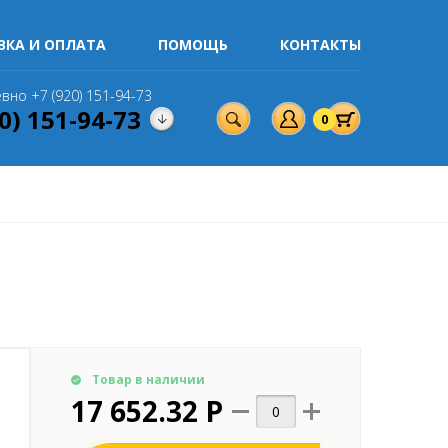
ВКА И ОПЛАТА
ПОМОЩЬ
КОНТАКТЫ
вно +7 (920) 151-94-73
0) 151-94-73
0
Товар в наличии
17 652.32 Р