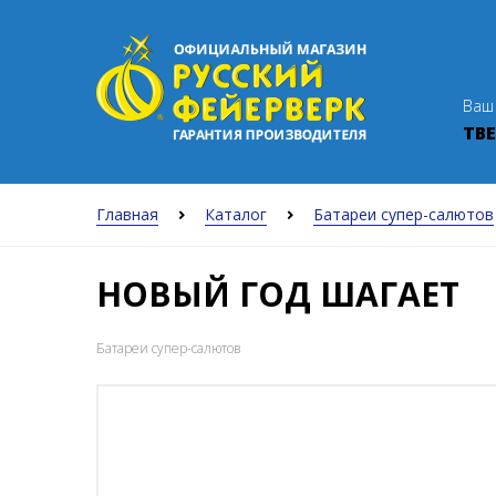
Ваш
ТВЕ
Главная
Каталог
Батареи супер-салютов
НОВЫЙ ГОД ШАГАЕТ
Батареи супер-салютов