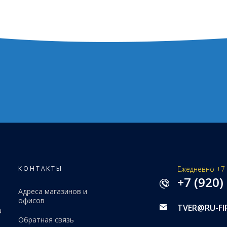
КОНТАКТЫ
Ежедневно +7 
+7 (920)
Адреса магазинов и
офисов
TVER@RU-FI
а
Обратная связь