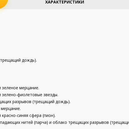
ХАРАКТЕРИСТИКИ
(трещащий дождь).
и зеленое мерцание.
и зелено-фиолетовые звезды.
ещащих разрывов (трещащий дождь).
 мерцание.
 красно-синяя сфера (пион).
спадающих нитей (парча) и облако трещащих разрывов (трещащ