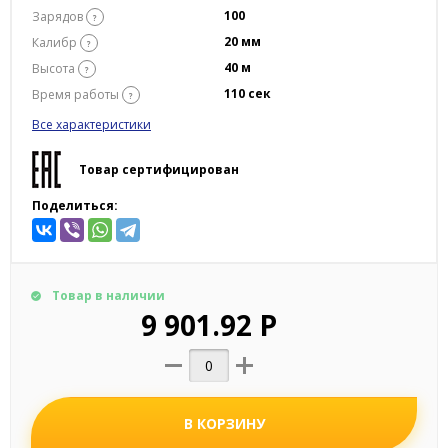
100
Зарядов
?
20 мм
Калибр
?
40 м
Высота
?
110 сек
Время работы
?
Все характеристики
Товар сертифицирован
Поделиться:
Товар в наличии
9 901.92 Р
В КОРЗИНУ