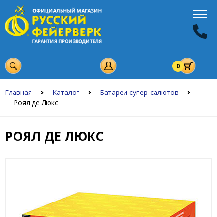
0
Главная
Каталог
Батареи супер-салютов
Роял де Люкс
РОЯЛ ДЕ ЛЮКС