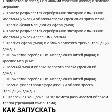
1. Фиолетовые звезды с пышными хвостами (кокос) и зеленое
мерцание.
2. Комета разрывается серебряными звездами с пышными
хвостами (кокос) и облаком треска (трещащая хризантема).
3. Красно-белая мерцающая сфера (пион).
4. Комета разрывается серебряными звездами с пышными
хвостами (кокос) и зелеными огнями.
5. Красная сфера (пион) и облако золотого треска (трещащий
дождь).
6. Множество серебряных ниспадающих нитей (парча) и
красное мерцание.
7. Зеленый пион и облако золотого треска (трещащий
дождь).
8. Множество серебряных ниспадающих нитей (парча).
9. Зелено фиолетовая сфера (пион) и облако треска
(трещащий дождь).
10. Красочная концовка. ЗАЛП: Комета разрывается облаком
треска (трещащая хризантема).
КАК ЗАПУСКАТЬ