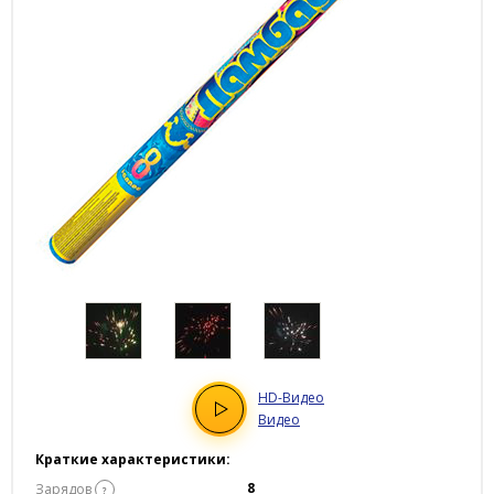
HD
-Видео
Видео
Краткие характеристики:
8
Зарядов
?