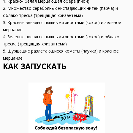
1. Красно- белая мерцающая сфера (пион)
2. Множество серебряных ниспадающих нитей (парча) и
облако треска (трещащая хризантема)
3. Красные звезды с пышными хвостами (кокос) и зеленое
мерцание
4. Зеленые звезды с пышными хвостами (кокос) и облако
треска (трещащая хризантема)
5. Шуршащие разлетающиеся кометы (паучки) и красное
мерцание
КАК ЗАПУСКАТЬ