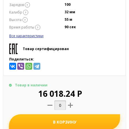
100
Зарядов
?
32 мм
Калибр
?
55 м
Высота
?
90 сек
Время работы
?
Все характеристики
Товар сертифицирован
Поделиться:
Товар в наличии
16 018.24 Р
В КОРЗИНУ