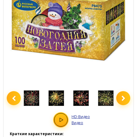
HD
-Видео
Видео
Краткие характеристики: