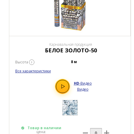
Карнавальная продукция
БЕЛОЕ ЗОЛОТО-50
8 м
Высота
?
Все характеристики
HD
-Видео
Видео
Товар в наличии
цена: