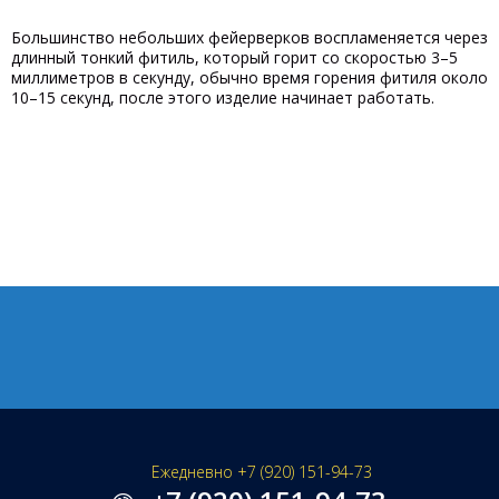
Большинство небольших фейерверков воспламеняется через
длинный тонкий фитиль, который горит со скоростью 3–5
миллиметров в секунду, обычно время горения фитиля около
10–15 секунд, после этого изделие начинает работать.
Ежедневно +7 (920) 151-94-73