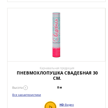
Карнавальная продукция
ПНЕВМОХЛОПУШКА СВАДЕБНАЯ 30
СМ.
8 м
Высота
?
Все характеристики
HD
-Видео