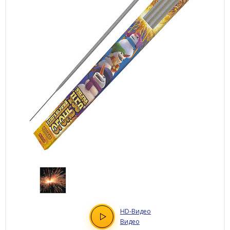
HD
-Видео
Видео